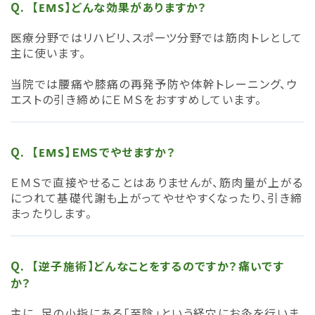
【EMS】どんな効果がありますか？
医療分野ではリハビリ、スポーツ分野では筋肉トレとして
主に使います。
当院では腰痛や膝痛の再発予防や体幹トレーニング、ウ
エストの引き締めにＥＭＳをおすすめしています。
【EMS】ＥＭＳでやせますか？
ＥＭＳで直接やせることはありませんが、筋肉量が上がる
につれて基礎代謝も上がってやせやすくなったり、引き締
まったりします。
【逆子施術】どんなことをするのですか？痛いです
か？
主に、足の小指にある「至陰」という経穴にお灸を行いま