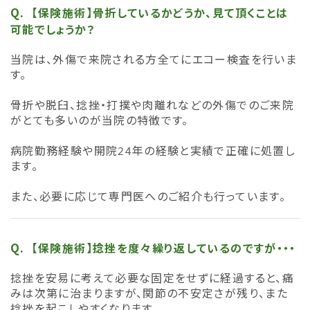
【保険施術】骨折しているかどうか、見て頂くことは
可能でしょうか？
当院は、外傷で来院される方全てにエコー検査を行いま
す。
骨折や脱臼、捻挫・打撲や肉離れなどの外傷でのご来院
がとても多いのが当院の特徴です。
病院勤務経験や開院24年の経験と実績で正確に処置し
ます。
また、必要に応じて専門医へのご紹介も行っています。
【保険施術】捻挫を度々繰り返しているのですが・・・
捻挫を安易に考えて必要な固定をせずに経過すると、痛
みは次第に治まりますが、関節の不安定さが残り、また
捻挫を起こしやすくなります。