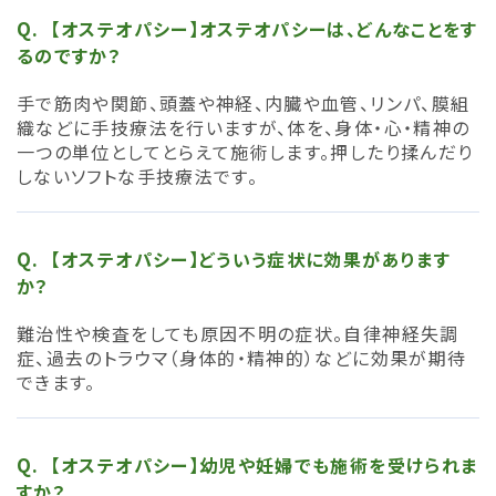
【オステオパシー】オステオパシーは、どんなことをす
るのですか？
手で筋肉や関節、頭蓋や神経、内臓や血管、リンパ、膜組
織などに手技療法を行いますが、体を、身体・心・精神の
一つの単位としてとらえて施術します。押したり揉んだり
しないソフトな手技療法です。
【オステオパシー】どういう症状に効果があります
か？
難治性や検査をしても原因不明の症状。自律神経失調
症、過去のトラウマ（身体的・精神的）などに効果が期待
できます。
【オステオパシー】幼児や妊婦でも施術を受けられま
すか？