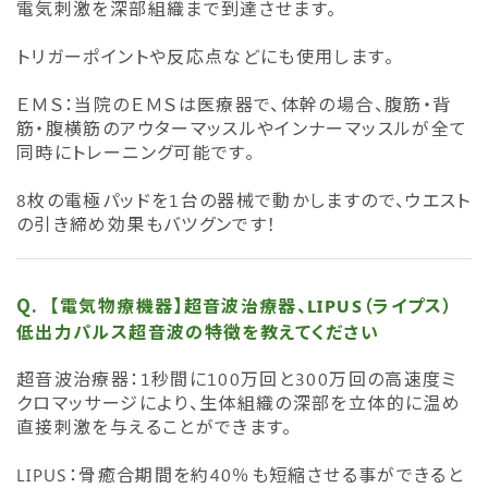
電気刺激を深部組織まで到達させます。
トリガーポイントや反応点などにも使用します。
ＥＭＳ：当院のＥＭＳは医療器で、体幹の場合、腹筋・背
筋・腹横筋のアウターマッスルやインナーマッスルが全て
同時にトレーニング可能です。
8枚の電極パッドを1台の器械で動かしますので、ウエスト
の引き締め効果もバツグンです！
【電気物療機器】超音波治療器、LIPUS（ライプス）
低出力パルス超音波の特徴を教えてください
超音波治療器：1秒間に100万回と300万回の高速度ミ
クロマッサージにより、生体組織の深部を立体的に温め
直接刺激を与えることができます。
LIPUS：骨癒合期間を約40％も短縮させる事ができると